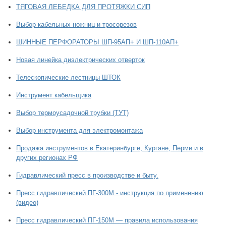
ТЯГОВАЯ ЛЕБЕДКА ДЛЯ ПРОТЯЖКИ СИП
Выбор кабельных ножниц и тросорезов
ШИННЫЕ ПЕРФОРАТОРЫ ШП-95АП+ И ШП-110АП+
Новая линейка диэлектрических отверток
Телескопические лестницы ШТОК
Инструмент кабельщика
Выбор термоусадочной трубки (ТУТ)
Выбор инструмента для электромонтажа
Продажа инструментов в Екатеринбурге, Кургане, Перми и в
других регионах РФ
Гидравлический пресс в производстве и быту.
Пресс гидравлический ПГ-300М - инструкция по применению
(видео)
Пресс гидравлический ПГ-150М — правила использования