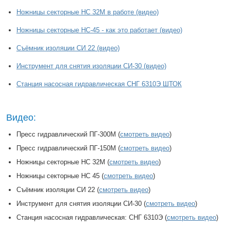
Ножницы секторные НС 32М в работе (видео)
Ножницы секторные НС-45 - как это работает (видео)
Съёмник изоляции СИ 22 (видео)
Инструмент для снятия изоляции СИ-30 (видео)
Cтанция насосная гидравлическая СНГ 6310Э ШТОК
Видео:
Пресс гидравлический ПГ-300М (
смотреть видео
)
Пресс гидравлический ПГ-150М (
смотреть видео
)
Ножницы секторные НС 32М (
смотреть видео
)
Ножницы секторные НС 45 (
смотреть видео
)
Съёмник изоляции СИ 22 (
смотреть видео
)
Инструмент для снятия изоляции СИ-30 (
смотреть видео
)
Cтанция насосная гидравлическая:
СНГ 6310Э (
смотреть видео
)