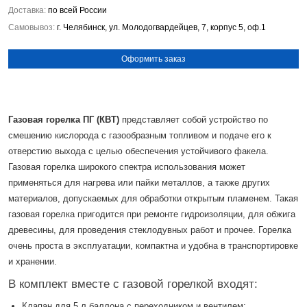
Доставка:
по всей России
Самовывоз:
г. Челябинск, ул. Молодогвардейцев, 7, корпус 5, оф.1
Оформить заказ
Газовая горелка
ПГ (КВТ)
представляет собой устройство по
смешению кислорода с газообразным топливом и подаче его к
отверстию выхода с целью обеспечения устойчивого факела.
Газовая горелка широкого спектра использования может
применяться для нагрева или пайки металлов, а также других
материалов, допускаемых для обработки открытым пламенем. Такая
газовая горелка пригодится при ремонте гидроизоляции, для обжига
древесины, для проведения стеклодувных работ и прочее. Горелка
очень проста в эксплуатации, компактна и удобна в транспортировке
и хранении.
В комплект вместе с газовой горелкой входят:
Клапан для 5 л баллона с переходником и вентилем;