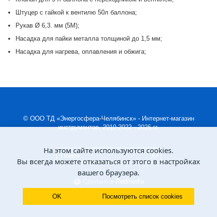
Штуцер с гайкой к вентилю 50л баллона;
Рукав Ø 6,3. мм (5М);
Насадка для пайки металла толщиной до 1,5 мм;
Насадка для нагрева, оплавления и обжига;
© ООО ТД «Энергосфера-Челябинск» - Интернет-магазин
инструментов, 2010-2022 - 2026 гг.
На этом сайте используются cookies.
Вы всегда можете отказаться от этого в настройках
вашего браузера.
Сделано в
Redmedia
OK
Посмотреть список cookies