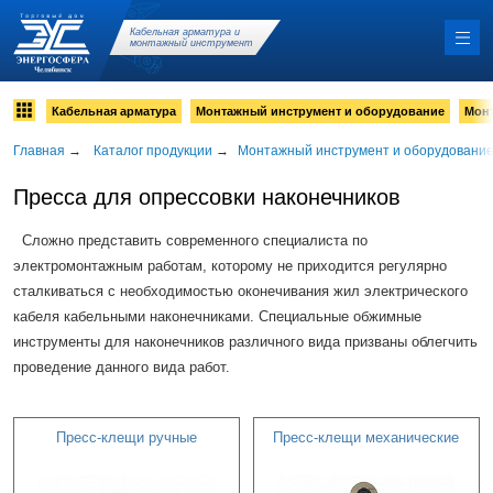
Кабельная арматура и
монтажный инструмент
Кабельная арматура
Монтажный инструмент и оборудование
Мон
Главная
→
Каталог продукции
→
Монтажный инструмент и оборудовани
Пресса для опрессовки наконечников
Сложно представить современного специалиста по
электромонтажным работам, которому не приходится регулярно
сталкиваться с необходимостью оконечивания жил электрического
кабеля кабельными наконечниками. Специальные обжимные
инструменты для наконечников различного вида призваны облегчить
проведение данного вида работ.
Пресс-клещи ручные
Пресс-клещи механические