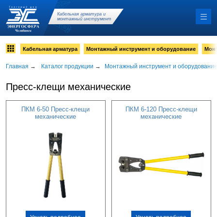
Кабельная арматура и
монтажный инструмент
Кабельная арматура
Монтажный инструмент и оборудование
Мон
Главная
→
Каталог продукции
→
Монтажный инструмент и оборудовани
Пресс-клещи механические
ПКМ 6-50 Пресс-клещи
ПКМ 6-120 Пресс-клещи
механические
механические