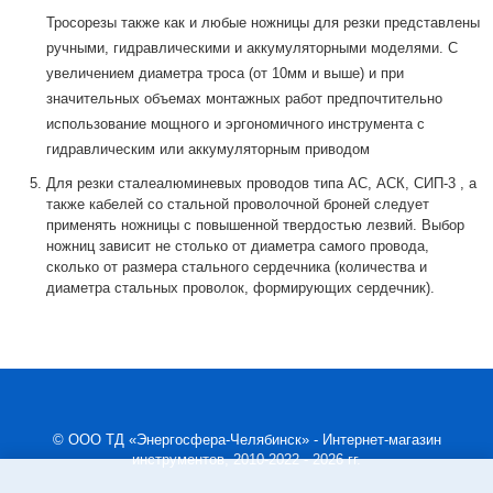
Тросорезы также как и любые ножницы для резки представлены
ручными, гидравлическими и аккумуляторными моделями. С
увеличением диаметра троса (от 10мм и выше) и при
значительных объемах монтажных работ предпочтительно
использование мощного и эргономичного инструмента с
гидравлическим или аккумуляторным приводом
Для резки сталеалюминевых проводов типа АС, АСК, СИП-3 , а
также кабелей со стальной проволочной броней следует
применять ножницы с повышенной твердостью лезвий. Выбор
ножниц зависит не столько от диаметра самого провода,
сколько от размера стального сердечника (количества и
диаметра стальных проволок, формирующих сердечник).
© ООО ТД «Энергосфера-Челябинск» - Интернет-магазин
инструментов, 2010-2022 - 2026 гг.