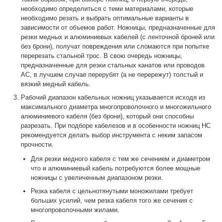
необходимо определиться с теми материалами, которые
необходимо резать и выбрать оптимальные варианты в
зависимости от объемов работ. Ножницы, предназначенные для
резки медных и алюминиевых кабелей (с ленточной броней или
без брони), получат повреждения или сломаются при попытке
перерезать стальной трос. В свою очередь ножницы,
предназначенные для резки стальных канатов или проводов
АС, в лучшем случае перерубят (а не перережут) толстый и
вязкий медный кабель.
Рабочий диапазон кабельных ножниц указывается исходя из
максимального диаметра многопроволочного и многожильного
алюминиевого кабеля (без брони), который они способны
разрезать. При подборе кабелезов и в особенности ножниц НС
рекомендуется делать выбор инструмента с неким запасом
прочности.
Для резки медного кабеля с тем же сечением и диаметром
что и алюминиевый кабель потребуются более мощные
ножницы с увеличенным диапазоном резки.
Резка кабеля с цельнотянутыми моножилами требует
больших усилий, чем резка кабеля того же сечения с
многопроволочными жилами.