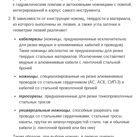
к гидравлическим помпам и автономными ножницами с помпой,
интегрированной в корпус самого инструмента.
В зависимости от конструкции ножниц, твердости и материала,
из которого выполнены их лезвия, а также угла заточки и
геометрии лезвий различают:
кабелерезы
(ножницы, предназначенные исключительно
для резки медных и алюминиевых кабелей и проводов).
Такие ножницы абсолютно не предназначены для резки
твердых стальных материалов. Исключение составляют
медные и алюминиевые кабели с ленточной стальной
броней
ножницы
, специализированные на резке алюминиевых
проводов со стальным сердечником (АС, АСК, СИП-3) и
кабелей со стальной проволочной броней
тросорезы
, предназначенные для резки тонкопроволочных
стальных тросов
универсальные ножницы
, способные разрезать как
провода со стальными сердечниками, стальные тросы,
канаты, прутки из низкоуглеродистой стали, так и обычные
кабели (с ленточной броней или без нее)
Таким образом, при выборе ножниц, в первую очередь,