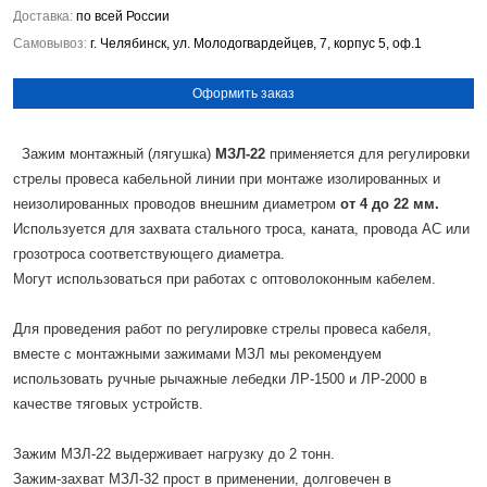
Доставка:
по всей России
Самовывоз:
г. Челябинск, ул. Молодогвардейцев, 7, корпус 5, оф.1
Оформить заказ
Зажим монтажный (лягушка)
МЗЛ-22
применяется для регулировки
стрелы провеса кабельной линии при монтаже изолированных и
неизолированных проводов внешним диаметром
от 4 до 22 мм.
Используется для захвата стального троса, каната, провода АС или
грозотроса соответствующего диаметра.
Могут использоваться при работах с оптоволоконным кабелем.
Для проведения работ по регулировке стрелы провеса кабеля,
вместе с монтажными зажимами МЗЛ мы рекомендуем
использовать ручные рычажные лебедки ЛР-1500 и ЛР-2000 в
качестве тяговых устройств.
Зажим МЗЛ-22 выдерживает нагрузку до 2 тонн.
Зажим-захват МЗЛ-32 прост в применении, долговечен в