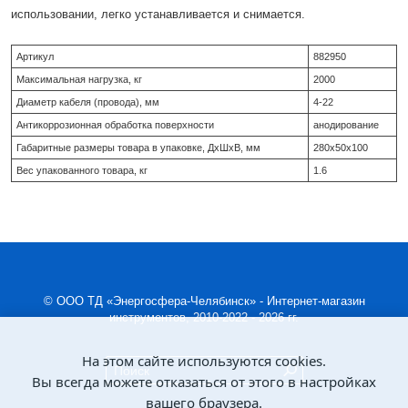
использовании, легко устанавливается и снимается.
Артикул
882950
Максимальная нагрузка, кг
2000
Диаметр кабеля (провода), мм
4-22
Антикоррозионная обработка поверхности
анодирование
Габаритные размеры товара в упаковке, ДхШхВ, мм
280х50х100
Вес упакованного товара, кг
1.6
© ООО ТД «Энергосфера-Челябинск» - Интернет-магазин
инструментов, 2010-2022 - 2026 гг.
На этом сайте используются cookies.
Вы всегда можете отказаться от этого в настройках
вашего браузера.