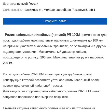
Доставка:
по всей России
Самовывоз:
г. Челябинск, ул. Молодогвардейцев, 7, корпус 5, оф.1
Оформить заказ
Ролик кабельный линейный (прямой) РЛ-100М
применяется для
прокладки кабеля максимальным наружным диаметром до 100 мм
на прямых участках в кабельных траншеях, по эстакадам и в других
подходящих условиях. Максимальный диаметр кабеля,
проходящего по ролику:
100 мм.
Максимальная нагрузка на ролик:
200 кг.
Ролик для кабеля РЛ-100М имеет крепкую трубчатую раму,
конструкция которой позволяет устанавливать кабельный ролик
поверх проложенной кабельной трассы.
Для защиты от коррозии рама кабельного ролика РЛ-100М имеет
защитное порошково-полимерное покрытие.
Сменная катушка кабельного ролика и ее ось изготовлены из