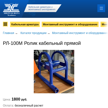
Кабельная арматура и
монтажный инструмент
Кабельная арматура
Монтажный инструмент и оборудование
Мон
Главная
→
Каталог продукции
→
Монтажный инструмент и оборудовани
РЛ-100М Ролик кабельный прямой
1800
Цена:
руб.
Оплата:
безналичный расчет