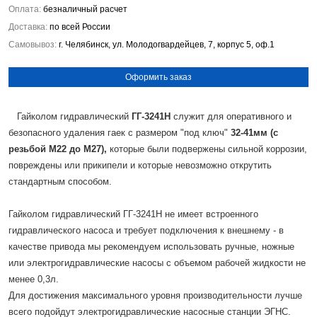
Оплата:
безналичный расчет
Доставка:
по всей России
Самовывоз:
г. Челябинск, ул. Молодогвардейцев, 7, корпус 5, оф.1
Оформить заказ
Гайколом гидравлический
ГГ-3241Н
служит для оперативного и
безопасного удаления гаек с размером "под ключ"
32-41мм (с
резьбой М22 до М27),
которые были подвержены сильной коррозии,
повреждены или прикипели и которые невозможно открутить
стандартным способом.
Гайколом гидравлический ГГ-3241Н не имеет встроенного
гидравлического насоса и требует подключения к внешнему - в
качестве привода мы рекомендуем использовать ручные, ножные
или электрогидравлические насосы с объемом рабочей жидкости не
менее 0,3л.
Для достижения максимального уровня производительности лучше
всего подойдут электрогидравлические насосные станции ЭГНС.