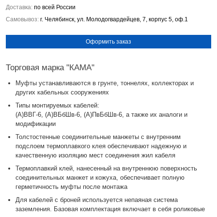
Доставка:
по всей России
Самовывоз:
г. Челябинск, ул. Молодогвардейцев, 7, корпус 5, оф.1
Оформить заказ
Торговая марка "КАМА"
Муфты устанавливаются в грунте, тоннелях, коллекторах и
других кабельных сооружениях
Типы монтируемых кабелей:
(А)ВВГ-6, (А)ВБбШв-6, (А)ПвБбШв-6, а также их аналоги и
модификации
Толстостенные соединительные манжеты с внутренним
подслоем термоплавкого клея обеспечивают надежную и
качественную изоляцию мест соединения жил кабеля
Термоплавкий клей, нанесенный на внутреннюю поверхность
соединительных манжет и кожуха, обеспечивает полную
герметичность муфты после монтажа
Для кабелей с броней используется непаяная система
заземления. Базовая комплектация включает в себя роликовые