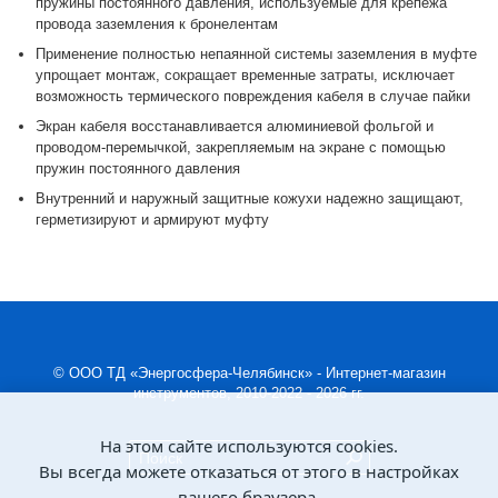
пружины постоянного давления, используемые для крепежа
провода заземления к бронелентам
Применение полностью непаянной системы заземления в муфте
упрощает монтаж, сокращает временные затраты, исключает
возможность термического повреждения кабеля в случае пайки
Экран кабеля восстанавливается алюминиевой фольгой и
проводом-перемычкой, закрепляемым на экране с помощью
пружин постоянного давления
Внутренний и наружный защитные кожухи надежно защищают,
герметизируют и армируют муфту
© ООО ТД «Энергосфера-Челябинск» - Интернет-магазин
инструментов, 2010-2022 - 2026 гг.
На этом сайте используются cookies.
Вы всегда можете отказаться от этого в настройках
вашего браузера.