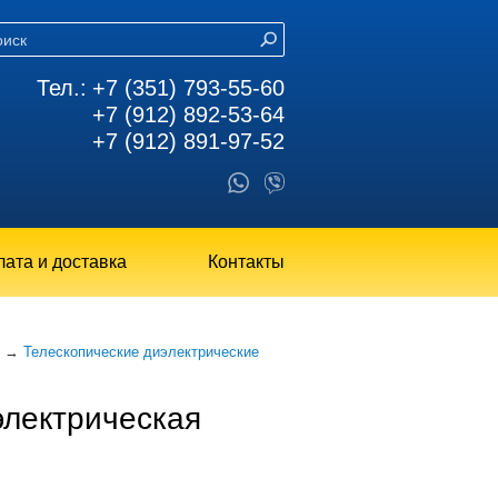
Тел.:
+7 (351) 793-55-60
+7 (912) 892-53-64
+7 (912) 891-97-52
ата и доставка
Контакты
→
Телескопические диэлектрические
электрическая