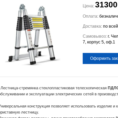
3130
Цена:
Оплата:
безналич
Доставка:
по всей
Самовывоз:
г. Че
7, корпус 5, оф.1
Оформить зак
Лестница-стремянка стеклопластиковая телескопическая
ПДЛС
обслуживании и эксплуатации электрических сетей в производст
Универсальная конструкция позволяет использовать изделие и к
приставную лестницу.