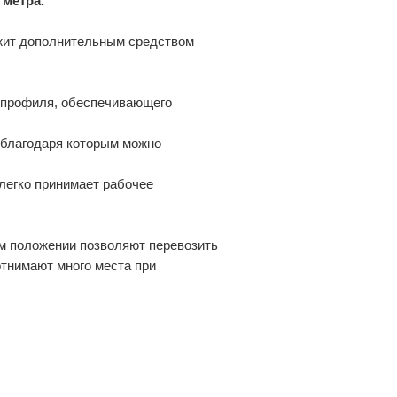
 метра.
ужит дополнительным средством
о профиля, обеспечивающего
 благодаря которым можно
легко принимает рабочее
м положении позволяют перевозить
отнимают много места при