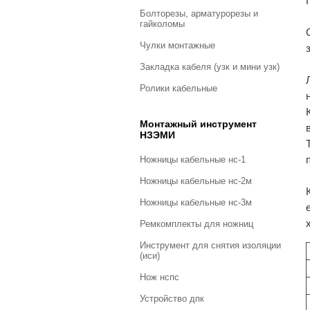
болторезы, арматурорезы и
гайколомы
чулки монтажные
закладка кабеля (узк и мини узк)
ролики кабельные
Монтажный инструмент
НЗЭМИ
ножницы кабельные нс-1
ножницы кабельные нс-2м
ножницы кабельные нс-3м
ремкомплекты для ножниц
инструмент для снятия изоляции
(иси)
нож нспс
устройство дпк