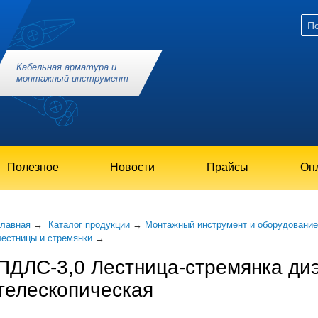
Кабельная арматура и
монтажный инструмент
Полезное
Новости
Прайсы
Опл
Главная
→
Каталог продукции
→
Монтажный инструмент и оборудование
лестницы и стремянки
→
ПДЛС-3,0 Лестница-стремянка ди
телескопическая