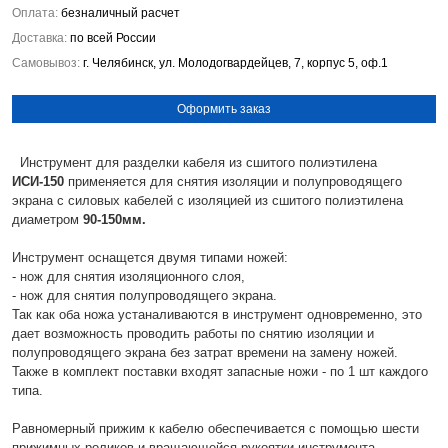
Оплата:
безналичный расчет
Доставка:
по всей России
Самовывоз:
г. Челябинск, ул. Молодогвардейцев, 7, корпус 5, оф.1
Оформить заказ
Инструмент для разделки кабеля из сшитого полиэтилена
ИСИ-150
применяется для снятия изоляции и полупроводящего
экрана с силовых кабелей с изоляцией из сшитого полиэтилена
диаметром
90-150мм.
Инструмент оснащется двумя типами ножей:
- нож для снятия изоляционного слоя,
- нож для снятия полупроводящего экрана.
Так как оба ножа устаналиваются в инструмент одновременно, это
дает возможность проводить работы по снятию изоляции и
полупроводящего экрана без затрат времени на замену ножей.
Также в комплект поставки входят запасные ножи - по 1 шт каждого
типа.
Равномерный прижим к кабелю обеспечивается с помощью шести
прижимных роликов и вращающейся рукоятки инструмента.