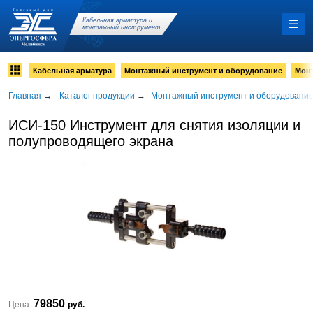
Кабельная арматура и
монтажный инструмент
Кабельная арматура
Монтажный инструмент и оборудование
Мон
Главная
→
Каталог продукции
→
Монтажный инструмент и оборудовани
ИСИ-150 Инструмент для снятия изоляции и
полупроводящего экрана
79850
Цена:
руб.