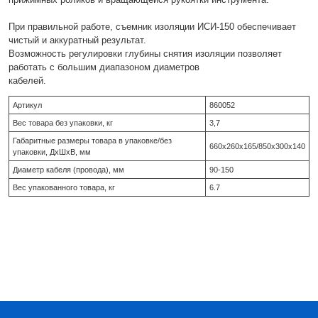
При правильной работе, съемник изоляции ИСИ-150 обеспечивает
чистый и аккуратный результат.
Возможность регулировки глубины снятия изоляции позволяет
работать с большим диапазоном диаметров
кабелей.
Артикул
860052
Вес товара без упаковки, кг
3,7
Габаритные размеры товара в упаковке/без
660х260х165/850х300х140
упаковки, ДхШхВ, мм
Диаметр кабеля (провода), мм
90-150
Вес упакованного товара, кг
6.7