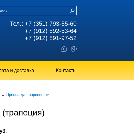
Тел.:
+7 (351) 793-55-60
+7 (912) 892-53-64
+7 (912) 891-97-52
ата и доставка
Контакты
→
Пресса для опрессовки
 (трапеция)
уб.