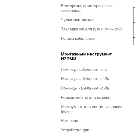
болторезы, арматурорезы и
гайколомы
чулки монтажные
закладка кабеля (узк и мини узк)
ролики кабельные
Монтажный инструмент
НЗЭМИ
ножницы кабельные нс-1
ножницы кабельные нс-2м
ножницы кабельные нс-3м
ремкомплекты для ножниц
инструмент для снятия изоляции
(иси)
нож нспс
устройство дпк