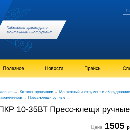
Кабельная арматура и
монтажный инструмент
Полезное
Новости
Прайсы
Опл
Главная
→
Каталог продукции
→
Монтажный инструмент и оборудование
наконечников
→
Пресс-клещи ручные
→
ПКР 10-35ВТ Пресс-клещи ручные
1505
Цена:
р