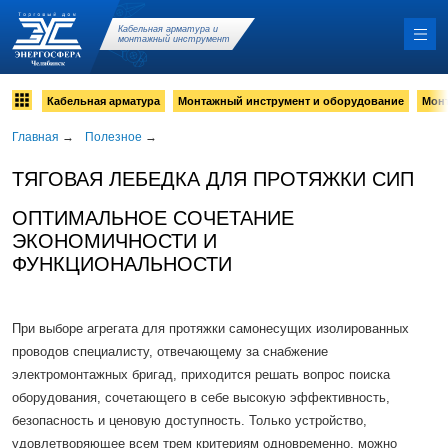
Кабельная арматура и
монтажный инструмент
Кабельная арматура
Монтажный инструмент и оборудование
Мон
Главная
→
Полезное
→
ТЯГОВАЯ ЛЕБЕДКА ДЛЯ ПРОТЯЖКИ СИП
ОПТИМАЛЬНОЕ СОЧЕТАНИЕ
ЭКОНОМИЧНОСТИ И
ФУНКЦИОНАЛЬНОСТИ
При выборе агрегата для протяжки самонесущих изолированных
проводов специалисту, отвечающему за снабжение
электромонтажных бригад, приходится решать вопрос поиска
оборудования, сочетающего в себе высокую эффективность,
безопасность и ценовую доступность. Только устройство,
удовлетворяющее всем трем критериям одновременно, можно