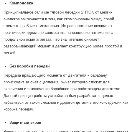
Компоновка
Принципиальное отличие тяговой лебедки SHTOK от многих
аналогов заключается в том, как скомпонованы между собой
элементы рабочего механизма. Их расположение позволяет
практически идеально совместить направление натяжения с
продольной осью агрегата, что значительно снижает
разворачивающий момент и делает конструкцию более простой и
легкой.
Без коробки передач
Передача вращающего момента от двигателя к барабану
происходит за счет сцепления, рычаг которого служит для
включения и выключения барабанов при работающем двигателе.
Данный принцип работы устройства был разработан с целью
избавиться от такой сложной и дорогой детали в его конструкции как
коробка передач.
Защитный экран
Решетка защитного экрана защищает монтажника от ранения тросом