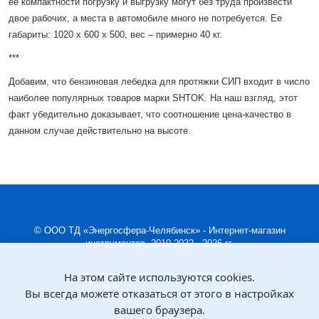
ее компактности погрузку и выгрузку могут без труда произвести
двое рабочих, а места в автомобиле много не потребуется. Ее
габариты: 1020 х 600 х 500, вес – примерно 40 кг.
***
Добавим, что бензиновая лебедка для протяжки СИП входит в число
наиболее популярных товаров марки SHTOK. На наш взгляд, этот
факт убедительно доказывает, что соотношение цена-качество в
данном случае действительно на высоте.
© ООО ТД «Энергосфера-Челябинск» - Интернет-магазин
инструментов, 2010-2022 - 2026 гг.
На этом сайте используются cookies.
Вы всегда можете отказаться от этого в настройках
вашего браузера.