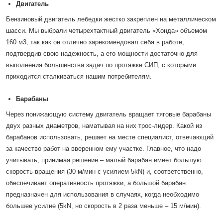
Двигатель
Бензиновый двигатель лебедки жестко закреплен на металлическом
шасси. Мы выбрали четырехтактный двигатель «Хонда» объемом
160 м3, так как он отлично зарекомендовал себя в работе,
подтвердив свою надежность, а его мощности достаточно для
выполнения большинства задач по протяжке СИП, с которыми
приходится сталкиваться нашим потребителям.
Барабаны
Через понижающую систему двигатель вращает тяговые барабаны
двух разных диаметров, наматывая на них трос-лидер. Какой из
барабанов использовать, решает на месте специалист, отвечающий
за качество работ на вверенном ему участке. Главное, что надо
учитывать, принимая решение – малый барабан имеет большую
скорость вращения (30 м/мин с усилием 5kN) и, соответственно,
обеспечивает оперативность протяжки, а большой барабан
предназначен для использования в случаях, когда необходимо
большее усилие (5kN, но скорость в 2 раза меньше – 15 м/мин).